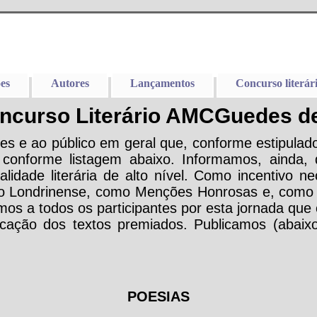
es
Autores
Lançamentos
Concurso literár
oncurso Literário AMCGuedes de
tes e ao público em geral que, conforme estipula
conforme listagem abaixo. Informamos, ainda, 
dade literária de alto nível. Como incentivo ne
gio Londrinense, como Menções Honrosas e, como 
mos a todos os participantes por esta jornada que 
icação dos textos premiados. Publicamos (abaixo
POESIAS