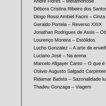
André Flores – Metamorfose
Débora Cristina Ribeiro dos Santo
Diogo Rossi Ambiel Facini – Cinza
Geraldo Portela – Reverso XXIX
Jonathan Rodrigues de Assis – Ob
Lourenço Moreira – Estólidos
Lucho Gonzalez – A arte de envel
Luciano José – Na arena
Marcelo Allgayer Canto – O que é
Otávio Augusto Salgado Carpinteir
Ridamar Batista – Sazonalidade l
Thadeu Gonzaga – Viagem