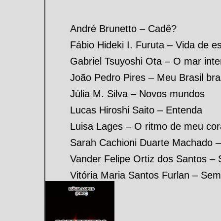
André Brunetto – Cadê?
Fábio Hideki I. Furuta – Vida de e
Gabriel Tsuyoshi Ota – O mar inter
João Pedro Pires – Meu Brasil bras
Júlia M. Silva – Novos mundos
Lucas Hiroshi Saito – Entenda
Luisa Lages – O ritmo de meu co
Sarah Cachioni Duarte Machado 
Vander Felipe Ortiz dos Santos –
Vitória Maria Santos Furlan – Sem