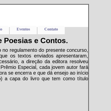
io
Eventos
Contato
 Poesias e Contos.
do no regulamento do presente concurso,
que os textos enviados apresentaram,
cessário, a direção da editora resolveu
Prêmio Especial, cada jovem autor fará
ora se encerra e que dá ensejo ao início
) a capa do livro que tem como título