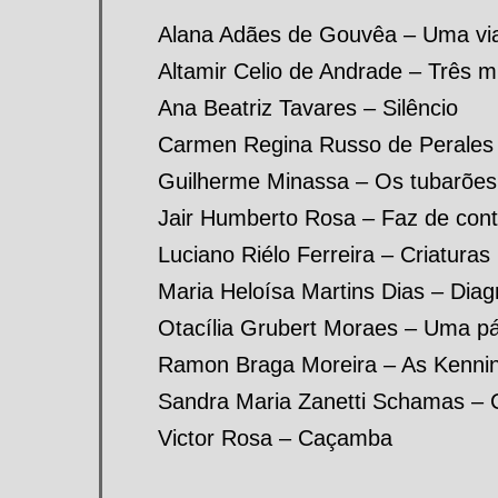
Alana Adães de Gouvêa – Uma vi
Altamir Celio de Andrade – Três m
Ana Beatriz Tavares – Silêncio
Carmen Regina Russo de Perales 
Guilherme Minassa – Os tubarões
Jair Humberto Rosa – Faz de con
Luciano Riélo Ferreira – Criaturas
Maria Heloísa Martins Dias – Diag
Otacília Grubert Moraes – Uma pá
Ramon Braga Moreira – As Kenni
Sandra Maria Zanetti Schamas – 
Victor Rosa – Caçamba