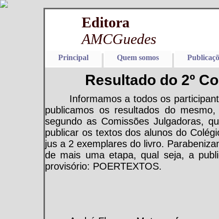
Editora
AMCGuedes
Principal
Quem somos
Publicaçõ
Resultado do 2º C
Informamos a todos os participan
publicamos os resultados do mesmo, 
segundo as Comissões Julgadoras, quali
publicar os textos dos alunos do Colé
jus a 2 exemplares do livro. Parabeniza
de mais uma etapa, qual seja, a publ
provisório: POERTEXTOS.