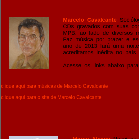
Marcelo Cavalcante
Sociólog
CDs gravados com suas comp
MPB, ao lado de diversos m
Faz música por prazer e es
ano de 2013 fará uma noite 
acreditamos inédita no país.
Acesse os links abaixo para
clique aqui para músicas de Marcelo Cavalcante
clique aqui para o site de Marcelo Cavalcante