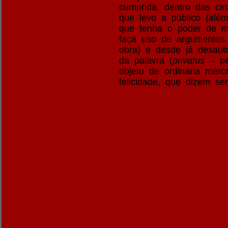
cumprida, dentro das ci
que levo a público (além
que tenha o poder de m
faça uso de argumentos 
obra) e desde já desauto
da palavra (
privatus
– per
objeto de ordinária merca
felicidade, que dizem s