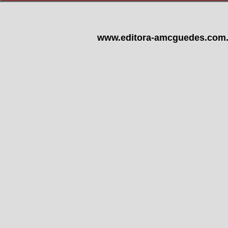
www.editora-amcguedes.com.b