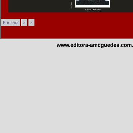
Primeira
2
3
www.editora-amcguedes.com.b