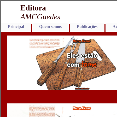
Editora
AMCGuedes
Principal
Quem somos
Publicações
Au